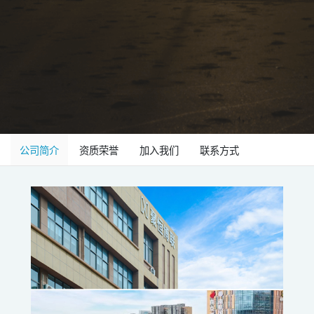
公司简介
资质荣誉
加入我们
联系方式