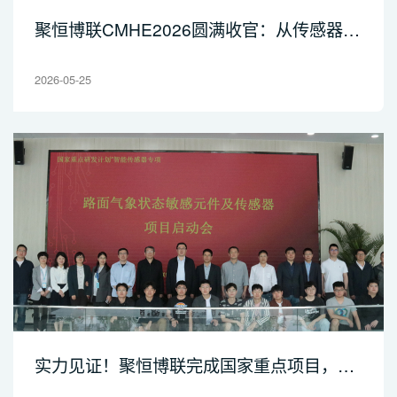
聚恒博联CMHE2026圆满收官：从传感器到
系统一站解决
2026-05-25
实力见证！聚恒博联完成国家重点项目，路
面气象传感器可靠性跃升新台阶