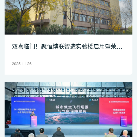
双喜临门！聚恒博联智造实验楼启用暨荣获
国家级专精特新“小巨人”称号
2025-11-26