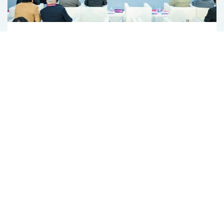
2025湖南低空经济博览会 | 从场景到实践：
聚恒博联解析低空飞行气象服务新路径
2025年11月21日至23日，以"发展低空经济，引领美好生
活"为主题的2025湖南（国际）通用航空及低空经济产业博
览会在长沙和株洲两地举行。作为博览会重点活动之一，由
中国航空学会主办的低空经济场景创新与应用交流活动于11
2025-11-24
月21日下午在长沙国际会展中心举办，聚焦低空经济场景创
新与应用前沿，汇聚政府部门、学术组织、科研机构及企业
代表，共同探索创新路径与应用模式。