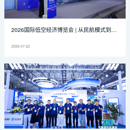
2026国际低空经济博览会 | 从民航模式到专
属路径：聚恒博联李尧解析低空气象一体化
保障
2026-07-22